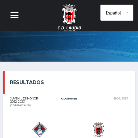
RESULTADOS
JUVENIL DE HONOR
OLARANBE
18/02/2023
2022-2023
(JORNADA 18)