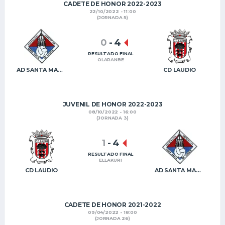
CADETE DE HONOR 2022-2023
22/10/2022 - 11:00
(JORNADA 5)
0
-
4
RESULTADO FINAL
OLARANBE
AD SANTA MARÍA VITORIA
CD LAUDIO
JUVENIL DE HONOR 2022-2023
08/10/2022 - 16:00
(JORNADA 3)
1
-
4
RESULTADO FINAL
ELLAKURI
CD LAUDIO
AD SANTA MARÍA VITORIA
CADETE DE HONOR 2021-2022
09/04/2022 - 18:00
(JORNADA 26)