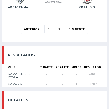
ADURTZABAL
AD SANTA MARÍA VITORIA
CD LAUDIO
ANTERIOR
1
2
SIGUIENTE
RESULTADOS
CLUB
1ª PARTE
2ª PARTE
GOLES
RESULTADO
AD SANTA MARÍA
0
0
5
Ganar
VITORIA
CD LAUDIO
0
0
1
Perder
DETALLES