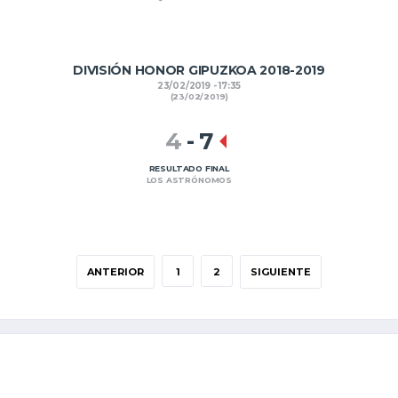
DIVISIÓN HONOR GIPUZKOA 2018-2019
23/02/2019 - 17:35
(23/02/2019)
4
-
7
RESULTADO FINAL
LOS ASTRÓNOMOS
ANTERIOR
1
2
SIGUIENTE