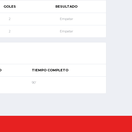
GOLES
RESULTADO
2
Empatar
2
Empatar
O
TIEMPO COMPLETO
90'