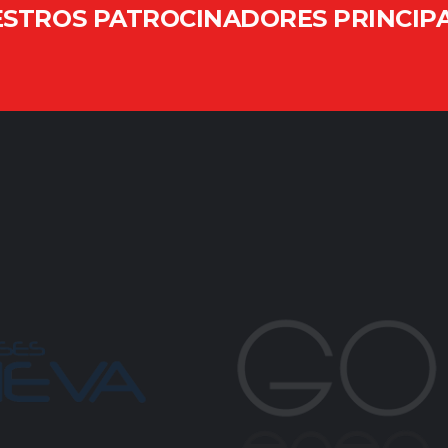
STROS PATROCINADORES PRINCIP