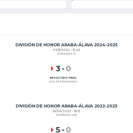
DIVISIÓN DE HONOR ARABA-ÁLAVA 2024-2025
09/11/2024 - 15:45
(JORNADA 7)
3
-
0
RESULTADO FINAL
LOS ASTRÓNOMOS
DIVISIÓN DE HONOR ARABA-ÁLAVA 2022-2023
16/04/2023 - 18:15
(JORNADA 28)
5
-
0