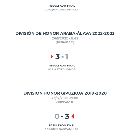
RESULTADO FINAL
JOAQUIN GASTAMINZA
DIVISIÓN DE HONOR ARABA-ÁLAVA 2022-2023
26/11/2022 - 15:45
(JORNADA 11)
3
-
1
RESULTADO FINAL
LOS ASTRÓNOMOS
DIVISIÓN HONOR GIPUZKOA 2019-2020
27/12/2019 - 19:00
(JORNADA 15)
0
-
3
RESULTADO FINAL
JOAQUIN GASTAMINZA