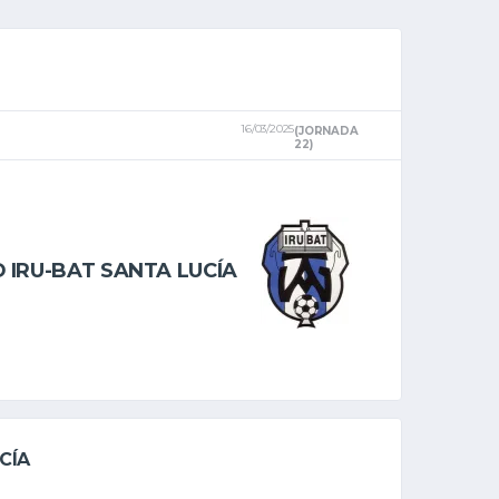
16/03/2025
(JORNADA
22)
D IRU-BAT SANTA LUCÍA
CÍA