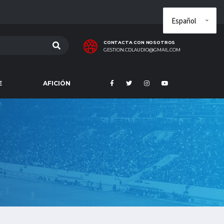
CONTACTA CON NOSOTROS
GESTION.CDLAUDIO@GMAIL.COM
E
AFICIÓN