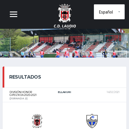
RESULTADOS
DIVISIÓN HONOR
ELLAKURI
14/02/2021
GIPUZKOA 2020-2021
(JORNADA 2)