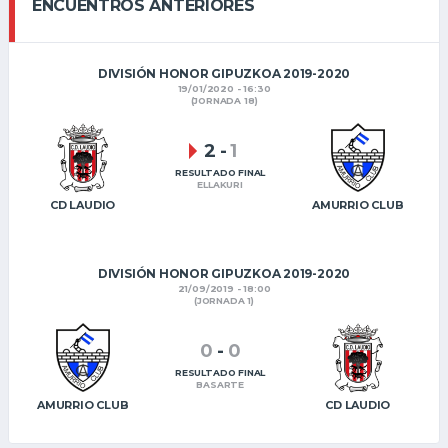
ENCUENTROS ANTERIORES
DIVISIÓN HONOR GIPUZKOA 2019-2020
19/01/2020 - 16:30
(JORNADA 18)
2
-
1
RESULTADO FINAL
ELLAKURI
CD LAUDIO
AMURRIO CLUB
DIVISIÓN HONOR GIPUZKOA 2019-2020
21/09/2019 - 18:00
(JORNADA 1)
0
-
0
RESULTADO FINAL
BASARTE
AMURRIO CLUB
CD LAUDIO