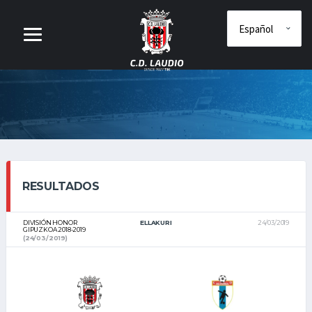
RESULTADOS
DIVISIÓN HONOR
ELLAKURI
24/03/2019
GIPUZKOA 2018-2019
(24/03/2019)