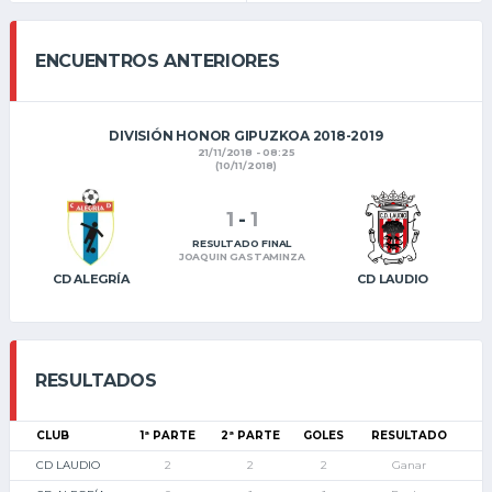
ENCUENTROS ANTERIORES
DIVISIÓN HONOR GIPUZKOA 2018-2019
21/11/2018 - 08:25
(10/11/2018)
1
-
1
RESULTADO FINAL
JOAQUIN GASTAMINZA
CD ALEGRÍA
CD LAUDIO
RESULTADOS
CLUB
1ª PARTE
2ª PARTE
GOLES
RESULTADO
CD LAUDIO
2
2
2
Ganar