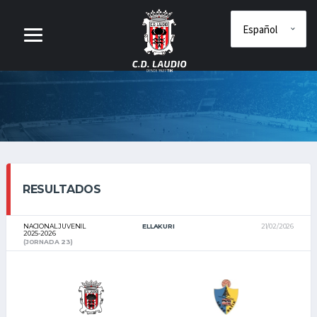
RESULTADOS
NACIONAL JUVENIL
ELLAKURI
21/02/2026
2025-2026
(JORNADA 23)