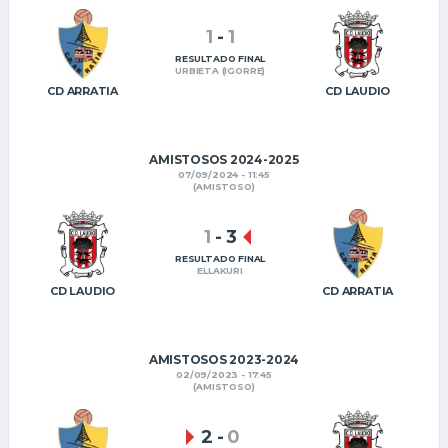
1
-
1
RESULTADO FINAL
URBIETA (IGORRE)
CD ARRATIA
CD LAUDIO
AMISTOSOS 2024-2025
07/09/2024 - 11:45
(AMISTOSO)
1
-
3
RESULTADO FINAL
ELLAKURI
CD LAUDIO
CD ARRATIA
AMISTOSOS 2023-2024
02/09/2023 - 17:45
(AMISTOSO)
2
-
0