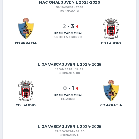
NACIONAL JUVENIL 2025-2026
18/10/2025 - 17:15
(JORNADA 6)
2
-
3
RESULTADO FINAL
URBIETA (IGORRE)
CD ARRATIA
CD LAUDIO
LIGA VASCA JUVENIL 2024-2025
19/01/2025 - 16:00
(JORNADA 18)
0
-
1
RESULTADO FINAL
ELLAKURI
CD LAUDIO
CD ARRATIA
LIGA VASCA JUVENIL 2024-2025
07/09/2024 - 18:30
(JORNADA 1)