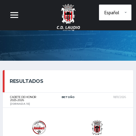
RESULTADOS
CADETE DE HONOR
BETOÑO
18/01/2026
2025-2026
(JORNADA 15)