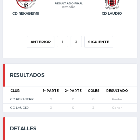
RESULTADO FINAL
BETOÑO
CD REKABERRI
CD LAUDIO
ANTERIOR
1
2
SIGUIENTE
RESULTADOS
CLUB
1ª PARTE
2ª PARTE
GOLES
RESULTADO
CD REKABERRI
0
0
0
Perder
CD LAUDIO
0
0
2
Ganar
DETALLES