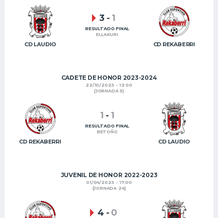
3
-
1
RESULTADO FINAL
ELLAKURI
CD LAUDIO
CD REKABERRI
CADETE DE HONOR 2023-2024
22/10/2023 - 12:00
(JORNADA 5)
1
-
1
RESULTADO FINAL
BETOÑO
CD REKABERRI
CD LAUDIO
JUVENIL DE HONOR 2022-2023
01/04/2023 - 17:00
(JORNADA 24)
4
-
0