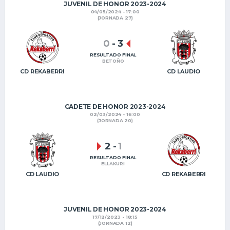
JUVENIL DE HONOR 2023-2024
04/05/2024 - 17:00
(JORNADA 27)
0
-
3
RESULTADO FINAL
BETOÑO
CD REKABERRI
CD LAUDIO
CADETE DE HONOR 2023-2024
02/03/2024 - 16:00
(JORNADA 20)
2
-
1
RESULTADO FINAL
ELLAKURI
CD LAUDIO
CD REKABERRI
JUVENIL DE HONOR 2023-2024
17/12/2023 - 18:15
(JORNADA 12)