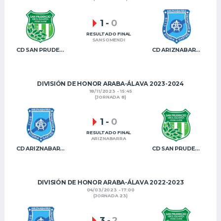
1
-
0
RESULTADO FINAL
SANSOMENDI
CD SAN PRUDENCIO KE
CD ARIZNABARRA
DIVISIÓN DE HONOR ARABA-ÁLAVA 2023-2024
18/11/2023 - 15:45
(JORNADA 8)
1
-
0
RESULTADO FINAL
ARIZNABARRA
CD ARIZNABARRA
CD SAN PRUDENCIO KE
DIVISIÓN DE HONOR ARABA-ÁLAVA 2022-2023
04/03/2023 - 17:00
(JORNADA 23)
3
-
2