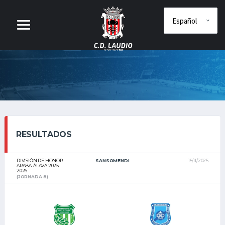
RESULTADOS
DIVISIÓN DE HONOR
SANSOMENDI
15/11/2025
ARABA-ÁLAVA 2025-
2026
(JORNADA 8)