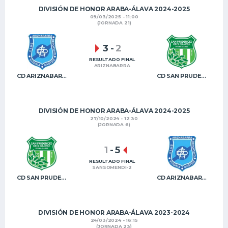
DIVISIÓN DE HONOR ARABA-ÁLAVA 2024-2025
09/03/2025 - 11:00
(JORNADA 21)
3
-
2
RESULTADO FINAL
ARIZNABARRA
CD ARIZNABARRA
CD SAN PRUDENCIO KE
DIVISIÓN DE HONOR ARABA-ÁLAVA 2024-2025
27/10/2024 - 12:30
(JORNADA 6)
1
-
5
RESULTADO FINAL
SANSOMENDI-2
CD SAN PRUDENCIO KE
CD ARIZNABARRA
DIVISIÓN DE HONOR ARABA-ÁLAVA 2023-2024
24/03/2024 - 16:15
(JORNADA 23)