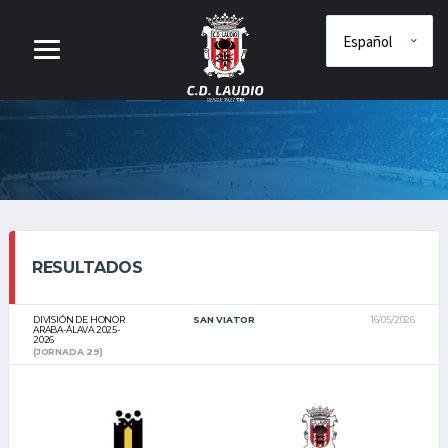
RESULTADOS
DIVISIÓN DE HONOR
SAN VIATOR
16/05/2026
ARABA-ÁLAVA 2025-
2026
(JORNADA 29)