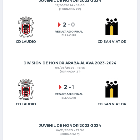
JUVENIL DE HONOR 2023-2024
17/03/2024 - 16:00
(JORNADA 22)
2
-
0
RESULTADO FINAL
ELLAKURI
CD LAUDIO
CD SAN VIATOR
DIVISIÓN DE HONOR ARABA-ÁLAVA 2023-2024
09/03/2024 - 18:45
(JORNADA 21)
2
-
1
RESULTADO FINAL
ELLAKURI
CD LAUDIO
CD SAN VIATOR
JUVENIL DE HONOR 2023-2024
04/11/2023 - 17:30
(JORNADA 7)