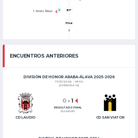
87'
1. Aratz Roco
Fina
l
ENCUENTROS ANTERIORES
DIVISIÓN DE HONOR ARABA-ÁLAVA 2025-2026
17/01/2026 - 18:00
(JORNADA 14)
0
-
1
RESULTADO FINAL
ELLAKURI
CD LAUDIO
CD SAN VIATOR