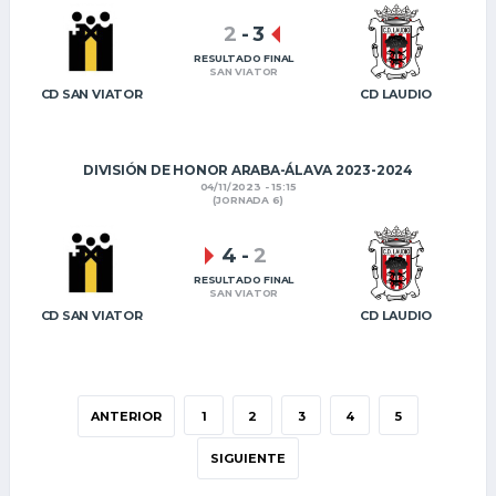
2
-
3
RESULTADO FINAL
SAN VIATOR
CD SAN VIATOR
CD LAUDIO
DIVISIÓN DE HONOR ARABA-ÁLAVA 2023-2024
04/11/2023 - 15:15
(JORNADA 6)
4
-
2
RESULTADO FINAL
SAN VIATOR
CD SAN VIATOR
CD LAUDIO
ANTERIOR
1
2
3
4
5
SIGUIENTE