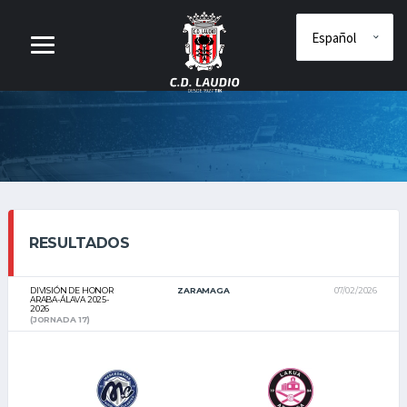
RESULTADOS
DIVISIÓN DE HONOR
ZARAMAGA
07/02/2026
ARABA-ÁLAVA 2025-
2026
(JORNADA 17)