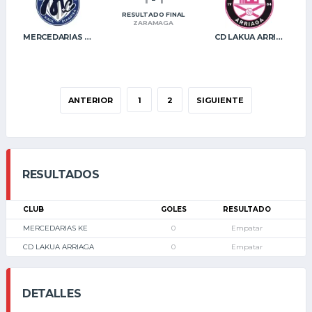
RESULTADO FINAL
ZARAMAGA
MERCEDARIAS KE
CD LAKUA ARRIAGA
ANTERIOR
1
2
SIGUIENTE
RESULTADOS
CLUB
GOLES
RESULTADO
MERCEDARIAS KE
0
Empatar
CD LAKUA ARRIAGA
0
Empatar
DETALLES