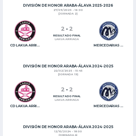
DIVISIÓN DE HONOR ARABA-ÁLAVA 2025-2026
27/09/2025 - 16:00
(JORNADA 2)
2
-
2
RESULTADO FINAL
LAKUA ARRIAGA
CD LAKUA ARRIAGA
MERCEDARIAS KE
DIVISIÓN DE HONOR ARABA-ÁLAVA 2024-2025
22/02/2025 - 15:45
(JORNADA 19)
2
-
2
RESULTADO FINAL
LAKUA ARRIAGA
CD LAKUA ARRIAGA
MERCEDARIAS KE
DIVISIÓN DE HONOR ARABA-ÁLAVA 2024-2025
12/10/2024 - 18:00
(JORNADA 4)