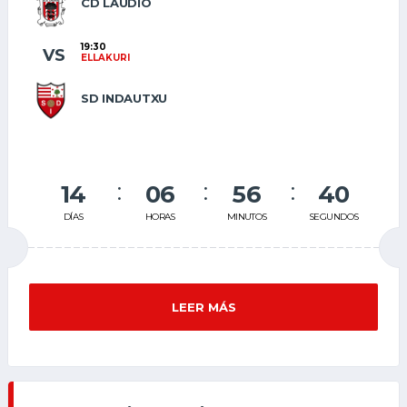
CD LAUDIO
19:30
VS
ELLAKURI
SD INDAUTXU
14
06
56
40
DÍAS
HORAS
MINUTOS
SEGUNDOS
LEER MÁS