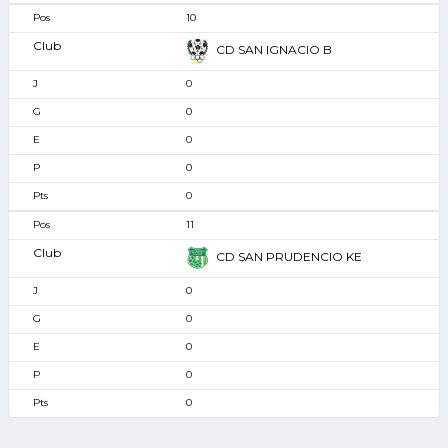
10
CD SAN IGNACIO B
0
0
0
0
0
11
CD SAN PRUDENCIO KE
0
0
0
0
0