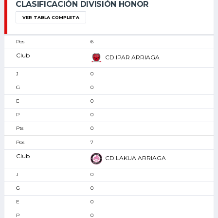
CLASIFICACIÓN DIVISIÓN HONOR
VER TABLA COMPLETA
6
CD IPAR ARRIAGA
0
0
0
0
0
7
CD LAKUA ARRIAGA
0
0
0
0