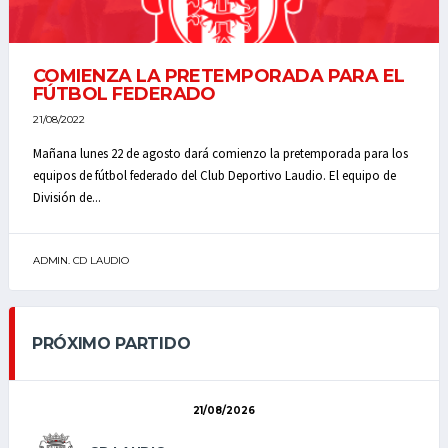
COMIENZA LA PRETEMPORADA PARA EL
FÚTBOL FEDERADO
21/08/2022
Mañana lunes 22 de agosto dará comienzo la pretemporada para los
equipos de fútbol federado del Club Deportivo Laudio. El equipo de
División de...
ADMIN. CD LAUDIO
PRÓXIMO PARTIDO
21/08/2026