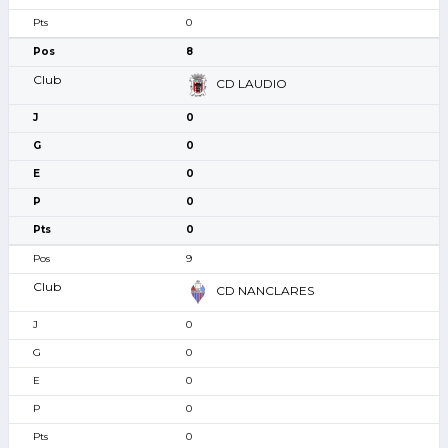
0
8
CD LAUDIO
0
0
0
0
0
9
CD NANCLARES
0
0
0
0
0