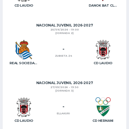
CD LAUDIO
DANOK BAT CLUB B
NACIONAL JUVENIL 2026-2027
20/09/2026 - 19:00
(JORNADA 2)
-
ZUBIETA Z4
REAL SOCIEDAD B
CD LAUDIO
NACIONAL JUVENIL 2026-2027
27/09/2026 - 19:30
(JORNADA 3)
-
ELLAKURI
CD LAUDIO
CD HERNANI