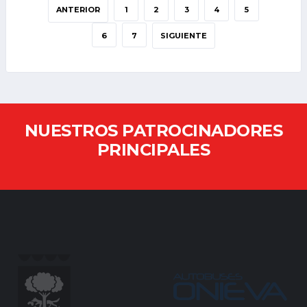
ANTERIOR
1
2
3
4
5
6
7
SIGUIENTE
NUESTROS PATROCINADORES
PRINCIPALES