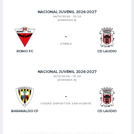
NACIONAL JUVENIL 2026-2027
04/10/2026 - 19:30
(JORNADA 4)
-
GOBELA
ROMO FC
CD LAUDIO
NACIONAL JUVENIL 2026-2027
10/10/2026 - 19:30
(JORNADA 6)
-
CIUDAD DEPORTIVA SAN VICENTE
BARAKALDO CF
CD LAUDIO