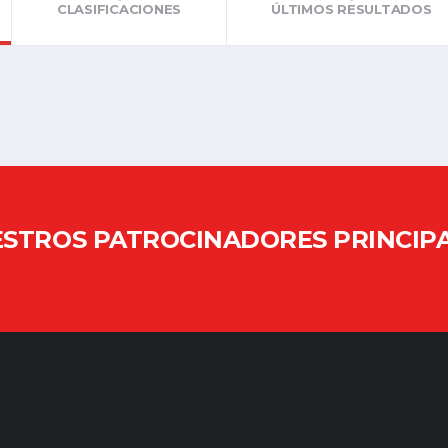
CLASIFICACIONES
ÚLTIMOS RESULTADOS
STROS PATROCINADORES PRINCIP