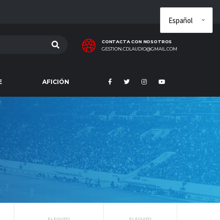
CONTACTA CON NOSOTROS
GESTION.CDLAUDIO@GMAIL.COM
E
AFICIÓN
EL EQUIPO
EL EQUIPO