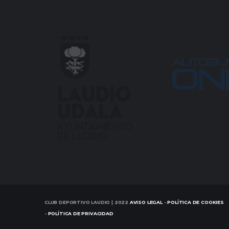
CLUB DEPORTIVO LAUDIO | 2022
AVISO LEGAL
-
POLÍTICA DE COOKIES
-
POLÍTICA DE PRIVACIDAD