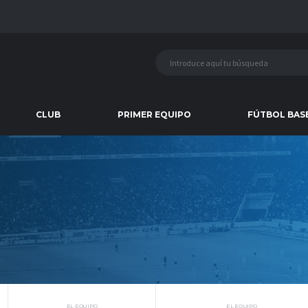
CLUB
PRIMER EQUIPO
FÚTBOL BAS
EL EQUIPO
EL EQUIPO