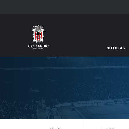
NOTICIAS
EL EQUIPO
EL EQUIPO