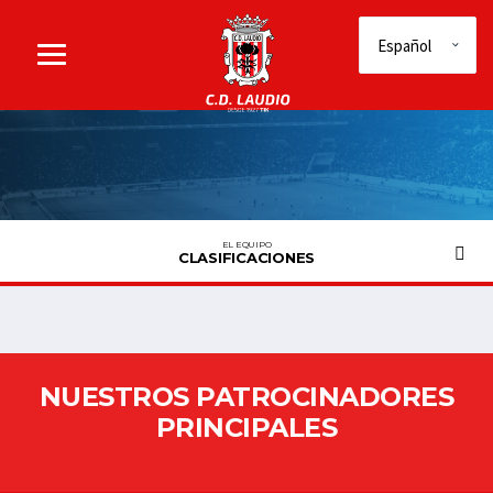
EL EQUIPO
CLASIFICACIONES
NUESTROS PATROCINADORES
PRINCIPALES