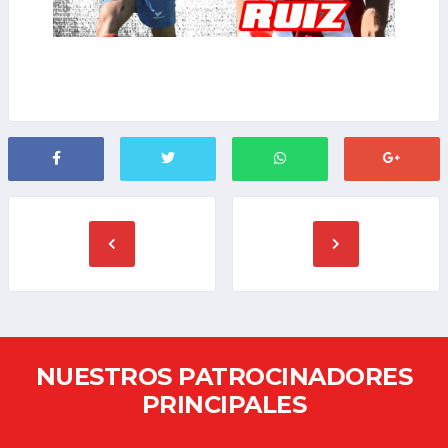
NUESTROS PATROCINADORES
PRINCIPALES