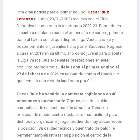
Otra gran noticia para el primer equipo.
Óscar Ruiz
Lorenzo
(Laudio, 23/01/2002) renueva con el Club
Deportivo Laudio para la temporada 2022-23. Formado en
la cantera rojiblanca hasta el primer año de cadete, primero
pasó al Lakua con el que disputó Liga Vasca cadete y
posteriormente en juveniles fichó por el Basconia. Regresó
a casa en 2019 en su último año como juvenil para disputar
la Liga Vasca. Sus excelentes prestaciones en este
conjunto propiciaron su
debut con el primer equipo el
27 de febrero de 2021
en un partido contra el Hauskaitz
que terminó con victoria laudioarra por 0-1.
Óscar Ruiz ha vestido la camiseta rojiblanca en 40
ocasiones y ha marcado 7 goles
, siendo la última
campaña la de su confirmación absoluta. Desde la
posición de medio centro destaca por su facilidad para
distribuir y organizar el juego, perdiendo muy pocas veces
la posición. Su calidad técnica y buen trato de balón le
permiten también retrasar su posición al centro de la