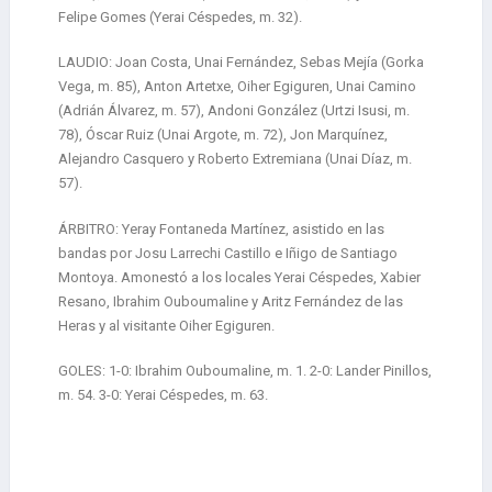
Felipe Gomes (Yerai Céspedes, m. 32).
LAUDIO: Joan Costa, Unai Fernández, Sebas Mejía (Gorka
Vega, m. 85), Anton Artetxe, Oiher Egiguren, Unai Camino
(Adrián Álvarez, m. 57), Andoni González (Urtzi Isusi, m.
78), Óscar Ruiz (Unai Argote, m. 72), Jon Marquínez,
Alejandro Casquero y Roberto Extremiana (Unai Díaz, m.
57).
ÁRBITRO: Yeray Fontaneda Martínez, asistido en las
bandas por Josu Larrechi Castillo e Iñigo de Santiago
Montoya. Amonestó a los locales Yerai Céspedes, Xabier
Resano, Ibrahim Ouboumaline y Aritz Fernández de las
Heras y al visitante Oiher Egiguren.
GOLES: 1-0: Ibrahim Ouboumaline, m. 1. 2-0: Lander Pinillos,
m. 54. 3-0: Yerai Céspedes, m. 63.