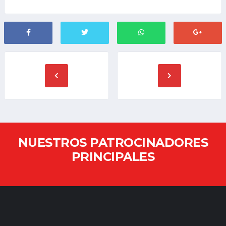
NUESTROS PATROCINADORES
PRINCIPALES