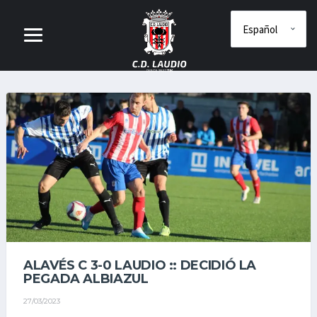
ALAVÉS C 3-0 LAUDIO :: DECIDIÓ LA
PEGADA ALBIAZUL
27/03/2023