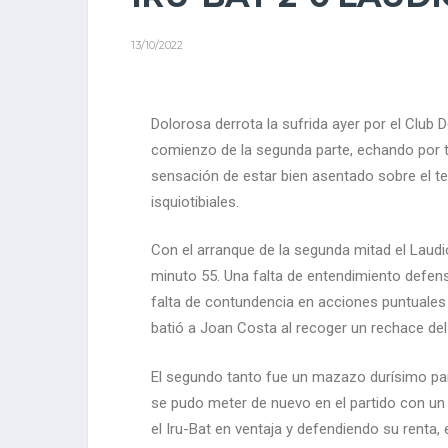
13/10/2022
Dolorosa derrota la sufrida ayer por el Club 
comienzo de la segunda parte, echando por ti
sensación de estar bien asentado sobre el te
isquiotibiales.
Con el arranque de la segunda mitad el Laudi
minuto 55. Una falta de entendimiento defensi
falta de contundencia en acciones puntuales
batió a Joan Costa al recoger un rechace del
El segundo tanto fue un mazazo durísimo para
se pudo meter de nuevo en el partido con un 
el Iru-Bat en ventaja y defendiendo su renta, 