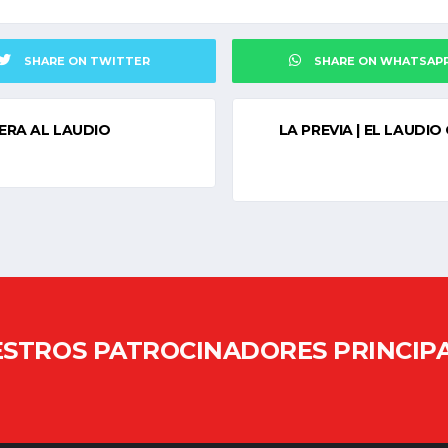
SHARE ON TWITTER
SHARE ON WHATSAP
ERA AL LAUDIO
LA PREVIA | EL LAUDI
STROS PATROCINADORES PRINCIP