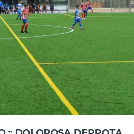
IO :: DOLOROSA DERROTA