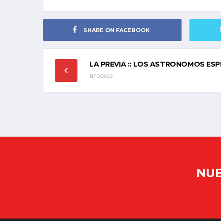
SHARE ON FACEBOOK
LA PREVIA :: LOS ASTRÓNOMOS ESP
11/10/2022
NUE