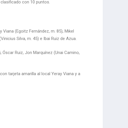
r clasificado con 10 puntos.
 Viana (Egoitz Fernández, m. 85), Mikel
inicius Silva, m. 45) e Ibai Ruiz de Azua.
si, Óscar Ruiz, Jon Marquínez (Unai Camino,
n tarjeta amarilla al local Yeray Viana y a