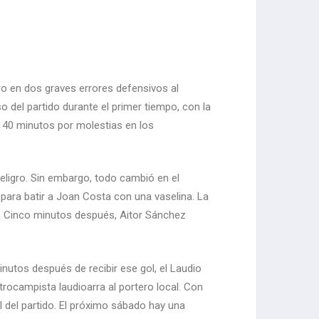
tro en dos graves errores defensivos al
 del partido durante el primer tiempo, con la
s 40 minutos por molestias en los
eligro. Sin embargo, todo cambió en el
 para batir a Joan Costa con una vaselina. La
a. Cinco minutos después, Aitor Sánchez
nutos después de recibir ese gol, el Laudio
rocampista laudioarra al portero local. Con
al del partido. El próximo sábado hay una