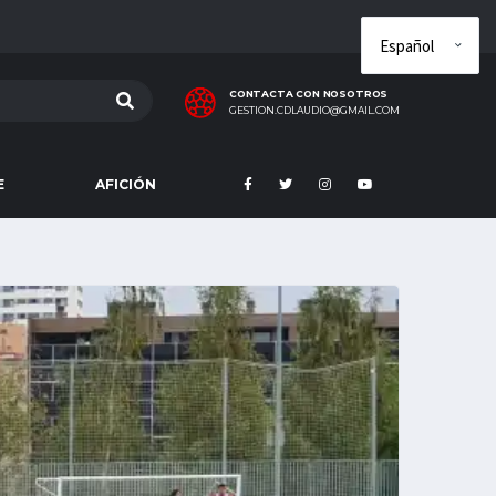
CONTACTA CON NOSOTROS
GESTION.CDLAUDIO@GMAIL.COM
E
AFICIÓN