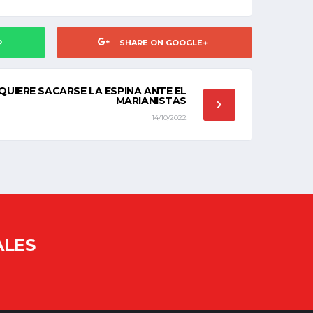
P
SHARE ON GOOGLE+
O QUIERE SACARSE LA ESPINA ANTE EL
MARIANISTAS
14/10/2022
ALES