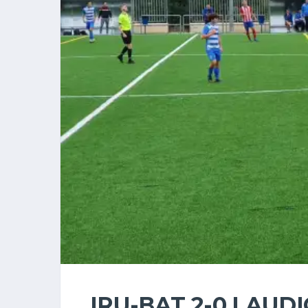
IRU-BAT 2-0 LAUD