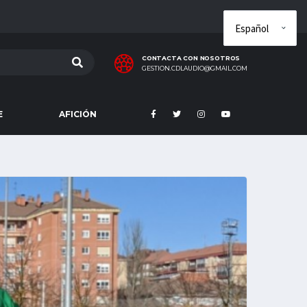
CONTACTA CON NOSOTROS
GESTION.CDLAUDIO@GMAIL.COM
E
AFICIÓN