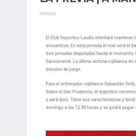
07/05/2021
El Club Deportivo Laudio intentará mantener l
encuentros. En esta jornada el rival será e
tres jornadas disputadas hasta el momento. E
Sansomendi. La última victoria rojiblanca en
minutos de juego.
Para el entrenador rojiblanco Sebastián Sett
Sobre el San Prudencio, el argentino recono
y será duro. Tiene sus características y tend
domingo a las 12:30 horas y se podrá seguir 