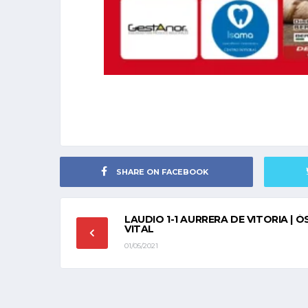
SHARE ON FACEBOOK
LAUDIO 1-1 AURRERA DE VITORIA |
VITAL
01/05/2021