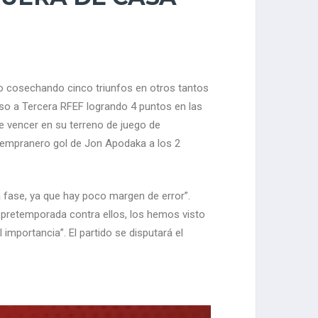
cto cosechando cinco triunfos en otros tantos
nso a Tercera RFEF logrando 4 puntos en las
e vencer en su terreno de juego de
 tempranero gol de Jon Apodaka a los 2
a fase, ya que hay poco margen de error”.
retemporada contra ellos, los hemos visto
importancia”. El partido se disputará el