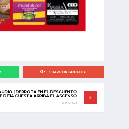
P
SHARE ON GOOGLE+
AUDIO | DERROTA EN EL DESCUENTO
E DEJA CUESTA ARRIBA EL ASCENSO
09/05/2021