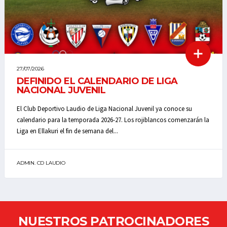
27/07/2026
DEFINIDO EL CALENDARIO DE LIGA
NACIONAL JUVENIL
El Club Deportivo Laudio de Liga Nacional Juvenil ya conoce su
calendario para la temporada 2026-27. Los rojiblancos comenzarán la
Liga en Ellakuri el fin de semana del...
ADMIN. CD LAUDIO
NUESTROS PATROCINADORES