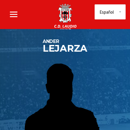
ANDER
LEJARZA