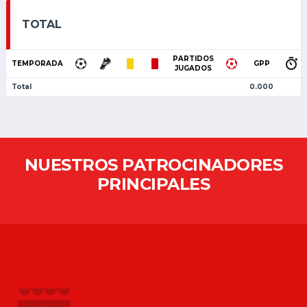
TOTAL
PARTIDOS
TEMPORADA
GPP
JUGADOS
Total
0.000
NUESTROS PATROCINADORES
PRINCIPALES