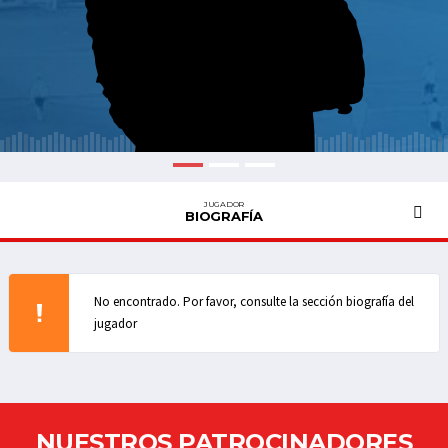
JUGADOR
BIOGRAFÍA
No encontrado. Por favor, consulte la sección biografía del
jugador
NUESTROS PATROCINADORES