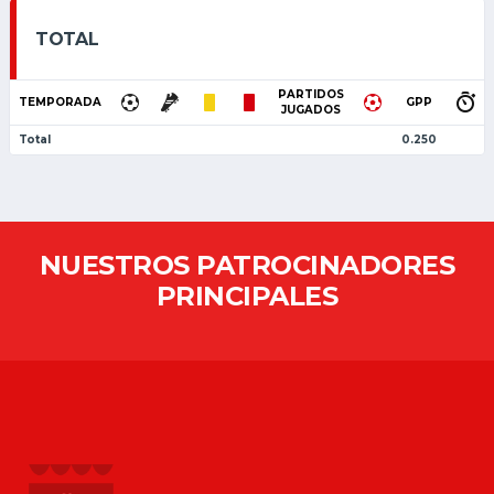
TOTAL
PARTIDOS
TEMPORADA
GPP
JUGADOS
Total
0.250
NUESTROS PATROCINADORES
PRINCIPALES