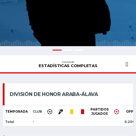
JUGADOR
ESTADÍSTICAS COMPLETAS
DIVISIÓN DE HONOR ARABA-ÁLAVA
PARTIDOS
TEMPORADA
CLUB
GPP
JUGADOS
Total
-
0.200