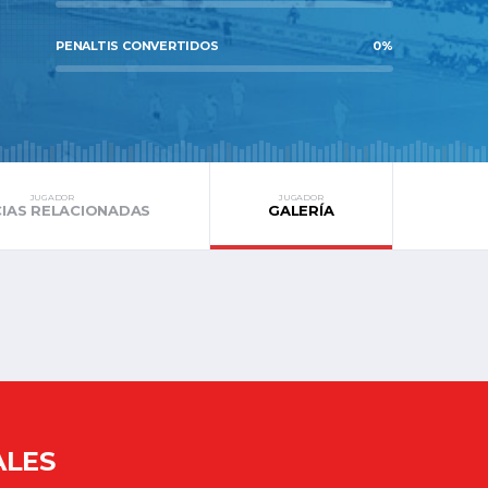
PENALTIS CONVERTIDOS
0%
JUGADOR
JUGADOR
CIAS RELACIONADAS
GALERÍA
ALES