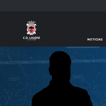
NOTICIAS