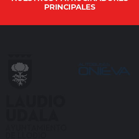
PRINCIPALES