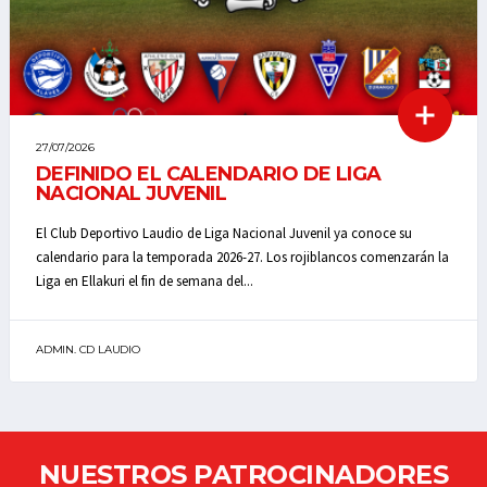
27/07/2026
DEFINIDO EL CALENDARIO DE LIGA
NACIONAL JUVENIL
El Club Deportivo Laudio de Liga Nacional Juvenil ya conoce su
calendario para la temporada 2026-27. Los rojiblancos comenzarán la
Liga en Ellakuri el fin de semana del...
ADMIN. CD LAUDIO
NUESTROS PATROCINADORES