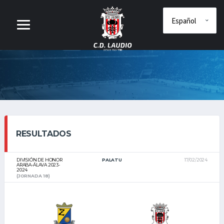
RESULTADOS
DIVISIÓN DE HONOR
PALATU
17/02/2024
ARABA-ÁLAVA 2023-
2024
(JORNADA 18)