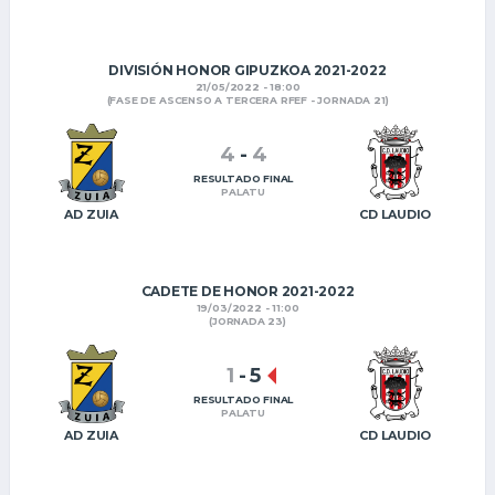
DIVISIÓN HONOR GIPUZKOA 2021-2022
21/05/2022 - 18:00
(FASE DE ASCENSO A TERCERA RFEF - JORNADA 21)
4
-
4
RESULTADO FINAL
PALATU
AD ZUIA
CD LAUDIO
CADETE DE HONOR 2021-2022
19/03/2022 - 11:00
(JORNADA 23)
1
-
5
RESULTADO FINAL
PALATU
AD ZUIA
CD LAUDIO