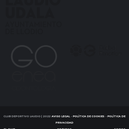
CLUB DEPORTIVO LAUDIO | 2022
AVISO LEGAL
-
POLÍTICA DE COOKIES
-
POLÍTICA DE
PRIVACIDAD