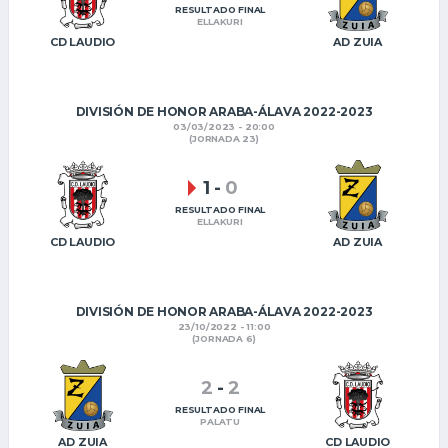
RESULTADO FINAL
ELLAKURI
CD LAUDIO
AD ZUIA
DIVISIÓN DE HONOR ARABA-ÁLAVA 2022-2023
03/03/2023 - 20:00
(JORNADA 23)
1
-
0
RESULTADO FINAL
ELLAKURI
CD LAUDIO
AD ZUIA
DIVISIÓN DE HONOR ARABA-ÁLAVA 2022-2023
23/10/2022 - 11:00
(JORNADA 6)
2
-
2
RESULTADO FINAL
PALATU
AD ZUIA
CD LAUDIO