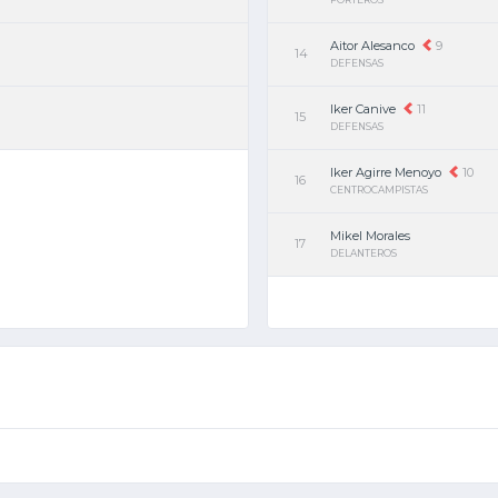
Aitor Alesanco
9
14
DEFENSAS
Iker Canive
11
15
DEFENSAS
Iker Agirre Menoyo
10
16
CENTROCAMPISTAS
Mikel Morales
17
DELANTEROS