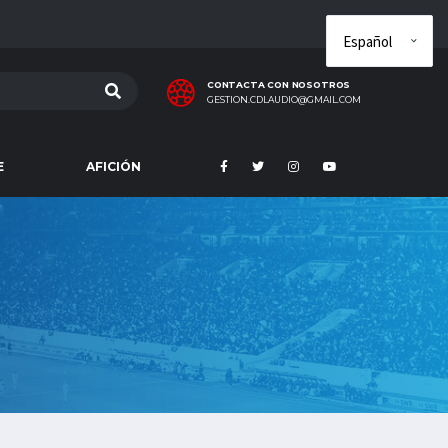
CONTACTA CON NOSOTROS
GESTION.CDLAUDIO@GMAIL.COM
E
AFICIÓN