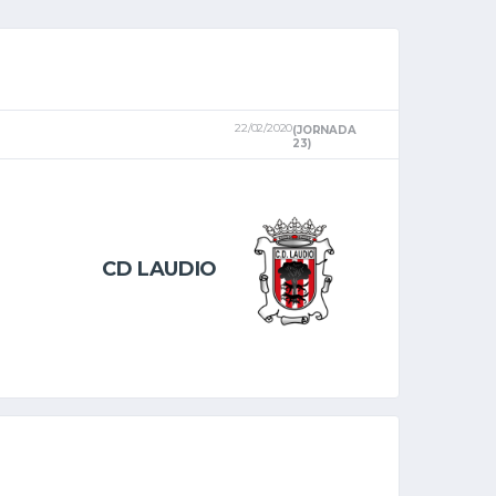
22/02/2020
(JORNADA
23)
CD LAUDIO