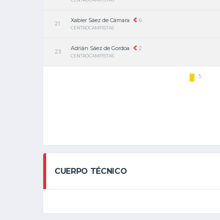
Xabier Sáez de Cámara
6
21
CENTROCAMPISTAS
Adrián Sáez de Gordoa
2
23
CENTROCAMPISTAS
5
CUERPO TÉCNICO