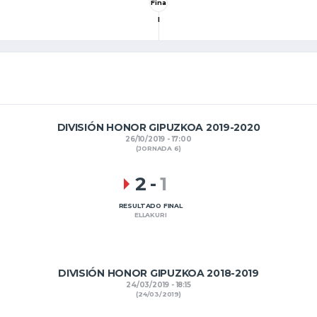
Fina
l
DIVISIÓN HONOR GIPUZKOA 2019-2020
26/10/2019 - 17:00
(JORNADA 6)
2
-
1
RESULTADO FINAL
ELLAKURI
DIVISIÓN HONOR GIPUZKOA 2018-2019
24/03/2019 - 18:15
(24/03/2019)