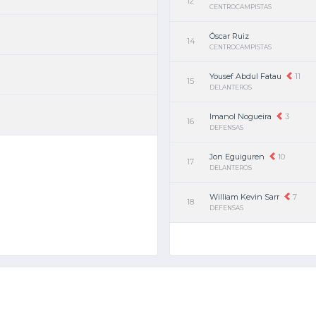
12
CENTROCAMPISTAS
Óscar Ruiz
14
CENTROCAMPISTAS
Yousef Abdul Fatau
11
15
DELANTEROS
Imanol Nogueira
3
16
DEFENSAS
Jon Eguiguren
10
17
DELANTEROS
William Kevin Sarr
7
18
DEFENSAS