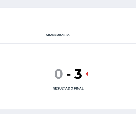
ARANBIZKARRA
0
-
3
RESULTADO FINAL