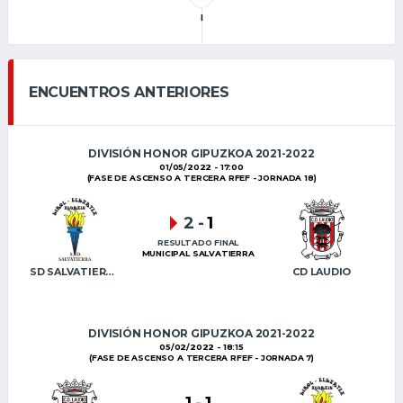
l
ENCUENTROS ANTERIORES
DIVISIÓN HONOR GIPUZKOA 2021-2022
01/05/2022 - 17:00
(FASE DE ASCENSO A TERCERA RFEF - JORNADA 18)
2
-
1
RESULTADO FINAL
MUNICIPAL SALVATIERRA
SD SALVATIERRA
CD LAUDIO
DIVISIÓN HONOR GIPUZKOA 2021-2022
05/02/2022 - 18:15
(FASE DE ASCENSO A TERCERA RFEF - JORNADA 7)
1
-
1