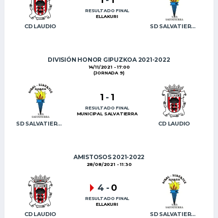
RESULTADO FINAL
ELLAKURI
CD LAUDIO
SD SALVATIERRA
DIVISIÓN HONOR GIPUZKOA 2021-2022
14/11/2021 - 17:00
(JORNADA 9)
1
-
1
RESULTADO FINAL
MUNICIPAL SALVATIERRA
SD SALVATIERRA
CD LAUDIO
AMISTOSOS 2021-2022
28/08/2021 - 11:30
4
-
0
RESULTADO FINAL
ELLAKURI
CD LAUDIO
SD SALVATIERRA