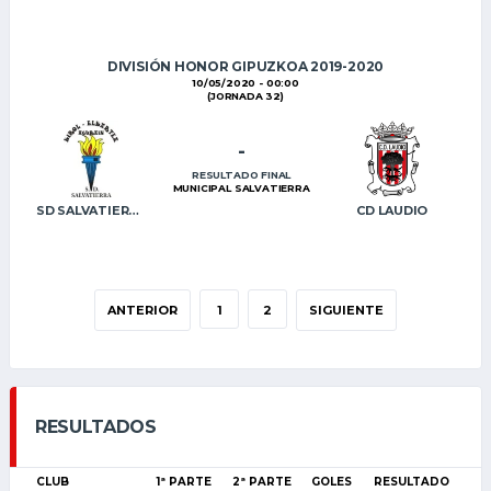
DIVISIÓN HONOR GIPUZKOA 2019-2020
10/05/2020 - 00:00
(JORNADA 32)
-
RESULTADO FINAL
MUNICIPAL SALVATIERRA
SD SALVATIERRA
CD LAUDIO
ANTERIOR
1
2
SIGUIENTE
RESULTADOS
CLUB
1ª PARTE
2ª PARTE
GOLES
RESULTADO