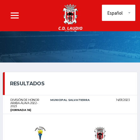
RESULTADOS
DIVISIÓN DE HONOR
MUNICIPAL SALVATIERRA
14/01/2023
ARABA-ÁLAVA 2022-
2023
(JORNADA 16)